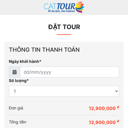
ĐẶT TOUR
THÔNG TIN THANH TOÁN
Ngày khởi hành*
Số lượng*
đ
Đơn giá
12,900,000
đ
Tổng tiền
12,900,000