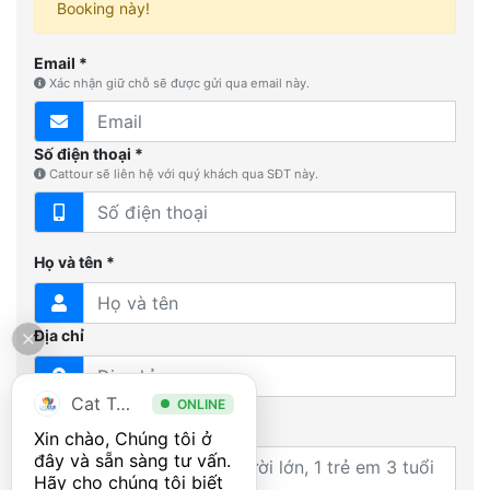
Booking này!
Email *
Xác nhận giữ chỗ sẽ được gửi qua email này.
Số điện thoại *
Cattour sẽ liên hệ với quý khách qua SĐT này.
Họ và tên *
Địa chỉ
Cat Tour
ONLINE
Yêu cầu thêm
Xin chào, Chúng tôi ở 
đây và sẵn sàng tư vấn. 
Hãy cho chúng tôi biết 