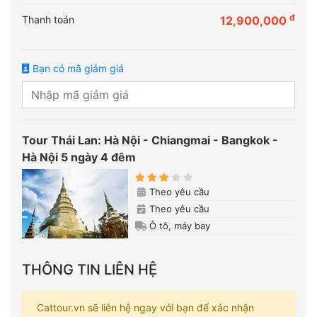
đ
Thanh toán
12,900,000
Bạn có mã giảm giá
Tour Thái Lan: Hà Nội - Chiangmai - Bangkok -
Hà Nội 5 ngày 4 đêm
Theo yêu cầu
Theo yêu cầu
Ô tô, máy bay
THÔNG TIN LIÊN HỆ
Cattour.vn sẽ liên hệ ngay với bạn để xác nhận