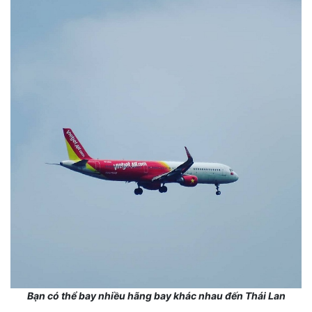
Bạn có thể bay nhiều hãng bay khác nhau đến Thái Lan