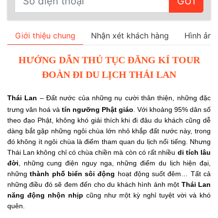
GỬI
Giới thiệu chung
Nhận xét khách hàng
Hình ảnh
HƯỚNG DẪN THỦ TỤC ĐĂNG KÍ TOUR
ĐOÀN ĐI DU LỊCH THÁI LAN
Thái Lan
– Đất nước của những nụ cười thân thiện, những đặc
trưng văn hoá và
tín ngưỡng Phật giáo
. Với khoảng 95% dân số
theo đạo Phật, không khó giải thích khi đi đâu du khách cũng dễ
dàng bắt gặp những ngôi chùa lớn nhỏ khắp đất nước này, trong
đó không ít ngôi chùa là điểm tham quan du lịch nổi tiếng. Nhưng
Thái Lan không chỉ có chùa chiền mà còn có rất nhiều
di tích lâu
đời
, những cung điện nguy nga, những điểm du lịch hiện đại,
những
thành phố biển sôi động
hoạt động suốt đêm… Tất cả
những điều đó sẽ đem đến cho du khách hình ảnh một
Thái Lan
năng động nhộn nhịp
cũng như một kỳ nghỉ tuyệt vời và khó
quên.