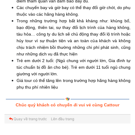
điểm tham quan vẫn đảm bảo đầy đủ.
Các chuyến bay và giờ bay có thể thay đổi giờ chót, do phụ
thuộc vào các hãng hàng không.
Trong những trường hợp bất khả kháng như: khủng bố,
bạo động, thiên tai, sự thay đổi lịch trình của hàng không,
tàu hỏa… công ty du lịch sẽ chủ động thay đổi lộ trình hoặc
hủy tour vì sự thuận tiện và an toàn của khách và không
chịu trách nhiệm bồi thường những chi phí phát sinh, cũng
như những dịch vụ đã thực hiện
Trẻ em dưới 2 tuổi: (Ngủ chung với người lớn, Gia đình tự
túc chuẩn bị đồ ăn cho bé). Trẻ em dưới 11 tuổi ngủ chung
giường với người lớn.
Giá tour có thể tăng lên trong trường hợp hãng hàng không
phụ thu phí nhiên liệu
Chúc quý khách có chuyến đi vui vẻ cùng Cattour
Quay về trang trước
Lên đầu trang