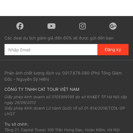
Các deal du lịch giảm giá đến 60% sẽ được gửi đến bạn
Đăng ký
Phản ánh chất lượng dịch vụ:
0917.878.080
(Phó Tổng Giám
Đốc - Nguyễn Sỹ Hiển)
CÔNG TY TNHH CAT TOUR VIỆT NAM
Giấy phép kinh doanh số 0105999195 do sở KH&ĐT TP Hà Nội cấp
ngày 26/09/2012
Giấy phép Kinh doanh Lữ hành Quốc tế số 01-814/2016/TCDL-GP
LHQT
Trụ sở chính:
Tầng 21, Capital Tower 109 Trần Hưng Đạo, Hoàn Kiếm, Hà Nội