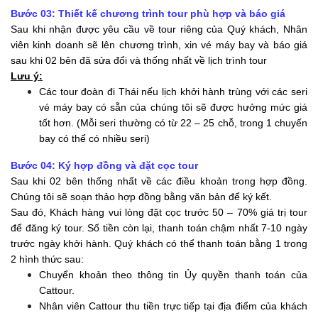
Bước 03: Thiết kế chương trình tour phù hợp và báo giá
Sau khi nhận được yêu cầu về tour riêng của Quý khách, Nhân
viên kinh doanh sẽ lên chương trình, xin vé máy bay và báo giá
sau khi 02 bên đã sửa đổi và thống nhất về lịch trình tour
Lưu ý:
Các tour đoàn đi Thái nếu lịch khởi hành trùng với các seri
vé máy bay có sẵn của chúng tôi sẽ được hưởng mức giá
tốt hơn. (Mỗi seri thường có từ 22 – 25 chỗ, trong 1 chuyến
bay có thể có nhiều seri)
Bước 04: Ký hợp đồng và đặt cọc tour
Sau khi 02 bên thống nhất về các điều khoản trong hợp đồng.
Chúng tôi sẽ soạn thảo hợp đồng bằng văn bản để ký kết.
Sau đó, Khách hàng vui lòng đặt cọc trước 50 – 70% giá trị tour
để đăng ký tour. Số tiền còn lại, thanh toán chậm nhất 7-10 ngày
trước ngày khởi hành. Quý khách có thể thanh toán bằng 1 trong
2 hình thức sau:
Chuyển khoản theo thông tin Ủy quyền thanh toán của
Cattour.
Nhân viên Cattour thu tiền trực tiếp tại địa điểm của khách