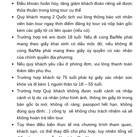
Điều khoản hoãn hủy, tăng giảm khách đoàn riêng sẽ được
thỏa thuận trong từng tour cụ thể
Quý khách mang 2 Quốc tịch vui lòng thông báo với nhân
viên bán tour ngay thời điểm đăng ký tour và nộp bản gốc
kèm các giấy tờ có liên quan (nếu có).
Trường hợp trẻ em dưới 18 tuổi: Nếu đi cùng Ba/Mẹ phải
mang theo giấy khai sinh có dấu mộc đỏ, nếu không đi
cùng Ba/Mẹ phải mang theo giấy ủy quyền có xác nhận
của chính quyền địa phương.
Nếu quý khách yêu cầu ở phòng đơn, vui lòng thanh toán
thêm tiền phụ thu.
Trường hợp khách từ 75 tuổi phải ký giấy xác nhận sức
khỏe và đi kèm 1 người thân từ 18 – 55 tuổi.
Trường hợp Quý khách không được xuất cảnh và nhập
cảnh vì lý do cá nhân (như hình ảnh, thông tin giấy tờ trong
bản gốc bị mờ, không rõ ràng; passport hết hạn, không
đúng quy định…) công ty sẽ không chịu trách nhiệm và sẽ
không hoàn trả tiền tour.
Tùy theo điều kiện thực tế mà chương trình tham quan,
khách sạn, có thể thay đổi cho phù hợp, tuy nhiên tổng số