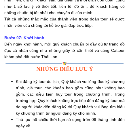
như 1 số lưu ý về thời tiết, tiền tệ, đồ ăn.. để khách hàng có
những chuẩn bị tốt nhất cho chuyến đi của mình.
Tất cả những thắc mắc của thành viên trong đoàn tour sẽ được
nhân viên của chúng tôi hỗ trợ giải đáp trực tiếp.
Bước 07: Khởi hành
Đến ngày khởi hành, mời quý khách chuẩn bị đầy đủ tư trang đồ
đạc cá nhân cũng như những giấy tờ cần thiết và cùng Cattour
khám phá đất nước Thái Lan.
NHỮNG ĐIỀU LƯU Ý
Khi đăng ký tour du lịch, Quý khách vui lòng đọc kỹ chương
trình, giá tour, các khoản bao gồm cũng như không bao
gồm, các điều kiện hủy tour trong chương trình. Trong
trường hợp Quý khách không trực tiếp đến đăng ký tour mà
do người khác đến đăng ký thì Quý khách vui lòng tìm hiểu
kỹ chương trình từ người đăng ký cho mình.
Thủ tục: hộ chiếu thời hạn sử dụng trên 06 tháng tính đến
ngày về.