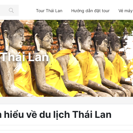
Tour Thái Lan
Hướng dẫn đặt tour
Vé máy
 Thái Lan
m hiểu về du lịch Thái Lan