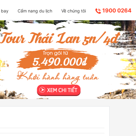
1900 0264
 bay
Cẩm nang du lịch
Về chúng tôi