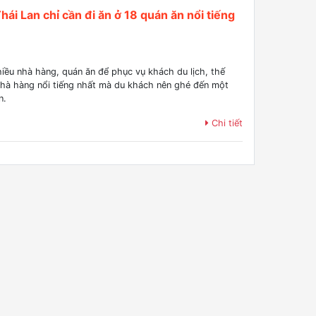
hái Lan chỉ cần đi ăn ở 18 quán ăn nổi tiếng
iều nhà hàng, quán ăn để phục vụ khách du lịch, thế
nhà hàng nổi tiếng nhất mà du khách nên ghé đến một
n.
Chi tiết