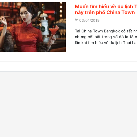
Muốn tìm hiểu về du lịch T
này trên phố China Town
03/01/2019
Tại China Town Bangkok có rất nh
nhưng nổi bật trong số đó là 18 
lần khi tìm hiểu về du lịch Thái La