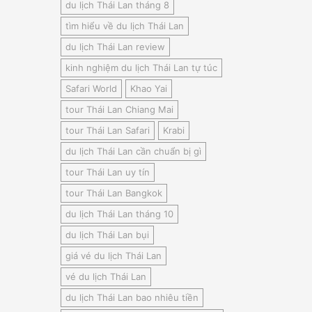
du lịch Thái Lan tháng 8
tìm hiểu về du lịch Thái Lan
du lịch Thái Lan review
kinh nghiệm du lịch Thái Lan tự túc
Safari World
Khao Yai
tour Thái Lan Chiang Mai
tour Thái Lan Safari
Krabi
du lịch Thái Lan cần chuẩn bị gì
tour Thái Lan uy tín
tour Thái Lan Bangkok
du lịch Thái Lan tháng 10
du lịch Thái Lan bụi
giá vé du lịch Thái Lan
vé du lịch Thái Lan
du lịch Thái Lan bao nhiêu tiền