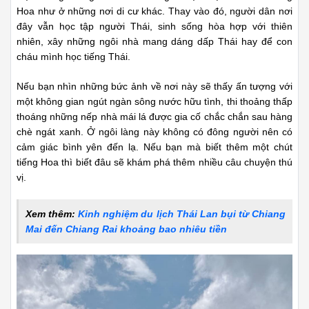
Ngôi làng có sự giao thoa văn hóa vô cùng đặc sắc