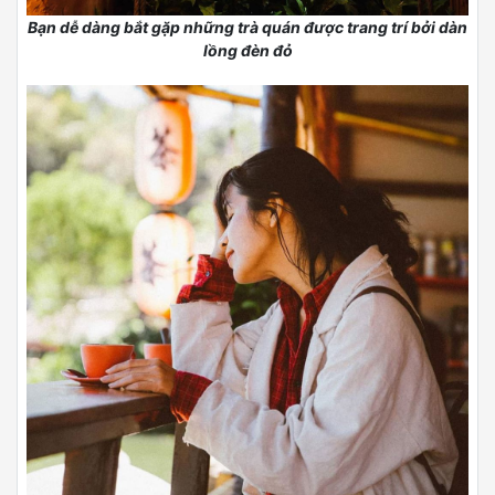
Bạn dễ dàng bắt gặp những trà quán được trang trí bởi dàn
lồng đèn đỏ