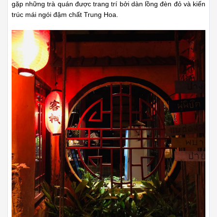
gặp những trà quán được trang trí bởi dàn lồng đèn đỏ và kiến
trúc mái ngói đậm chất Trung Hoa.