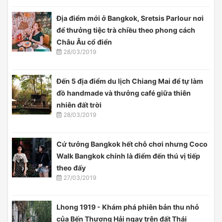
22/03/2019
Cẩm nang du lịch
Điểm đến
Kinh nghiệm
Xu hướng
Review
Tin nổi bật