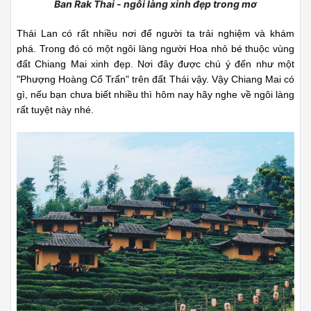
Ban Rak Thai - ngôi làng xinh đẹp trong mơ
Thái Lan có rất nhiều nơi để người ta trải nghiệm và khám
phá. Trong đó có một ngôi làng người Hoa nhỏ bé thuộc vùng
đất Chiang Mai xinh đẹp. Nơi đây được chú ý đến như một
"Phượng Hoàng Cổ Trấn" trên đất Thái vậy. Vậy Chiang Mai có
gì, nếu bạn chưa biết nhiều thì hôm nay hãy nghe về ngôi làng
rất tuyệt này nhé.