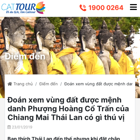
1900 0264
Điểm đến
Trang chủ
Điểm đến
Đoán xem vùng đất được mệnh danh Ph
Đoán xem vùng đất được mệnh
danh Phượng Hoàng Cổ Trấn của
Chiang Mai Thái Lan có gì thú vị
23/01/2019
Bạn thích Thái Lan đến thế nhưng khi đặt chân