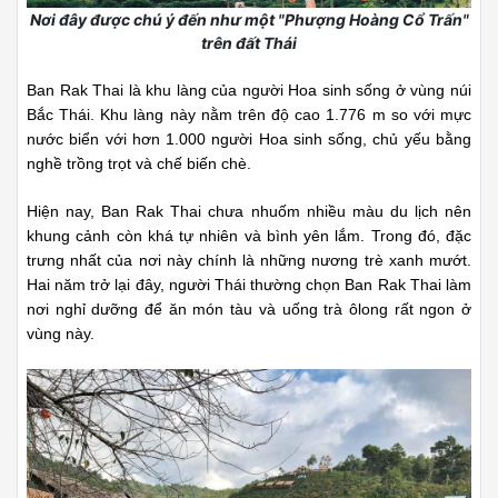
Nơi đây được chú ý đến như một "Phượng Hoàng Cổ Trấn"
trên đất Thái
Ban Rak Thai là khu làng của người Hoa sinh sống ở vùng núi
Bắc Thái. Khu làng này nằm trên độ cao 1.776 m so với mực
nước biển với hơn 1.000 người Hoa sinh sống, chủ yếu bằng
nghề trồng trọt và chế biến chè.
Hiện nay, Ban Rak Thai chưa nhuốm nhiều màu du lịch nên
khung cảnh còn khá tự nhiên và bình yên lắm. Trong đó, đặc
trưng nhất của nơi này chính là những nương trè xanh mướt.
Hai năm trở lại đây, người Thái thường chọn Ban Rak Thai làm
nơi nghỉ dưỡng để ăn món tàu và uống trà ôlong rất ngon ở
vùng này.