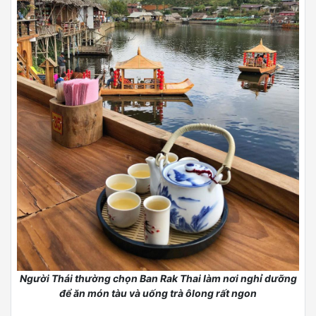
Người Thái thường chọn Ban Rak Thai làm nơi nghỉ dưỡng
để ăn món tàu và uống trà ôlong rất ngon