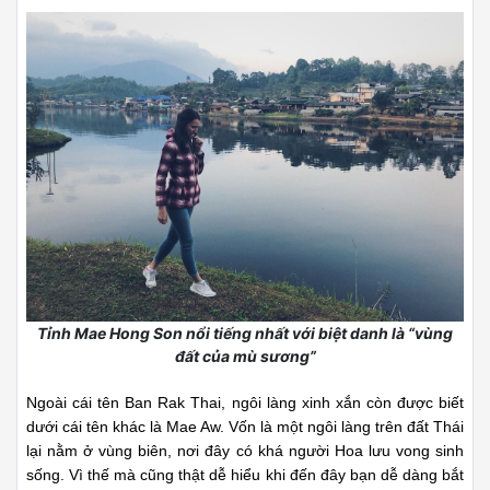
Tỉnh Mae Hong Son nổi tiếng nhất với biệt danh là “vùng
đất của mù sương”
Ngoài cái tên Ban Rak Thai, ngôi làng xinh xắn còn được biết
dưới cái tên khác là Mae Aw. Vốn là một ngôi làng trên đất Thái
lại nằm ở vùng biên, nơi đây có khá người Hoa lưu vong sinh
sống. Vì thế mà cũng thật dễ hiểu khi đến đây bạn dễ dàng bắt