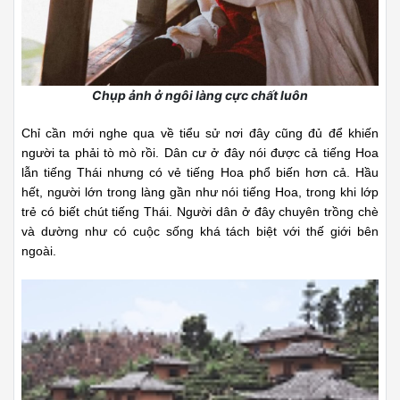
Chụp ảnh ở ngôi làng cực chất luôn
Chỉ cần mới nghe qua về tiểu sử nơi đây cũng đủ để khiến
người ta phải tò mò rồi. Dân cư ở đây nói được cả tiếng Hoa
lẫn tiếng Thái nhưng có vẻ tiếng Hoa phổ biến hơn cả. Hầu
hết, người lớn trong làng gần như nói tiếng Hoa, trong khi lớp
trẻ có biết chút tiếng Thái. Người dân ở đây chuyên trồng chè
và dường như có cuộc sống khá tách biệt với thế giới bên
ngoài.