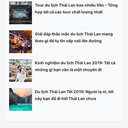
Tour du lịch Thái Lan bao nhiêu tiền – Tổng
hợp tất cả các tour chất lượng nhất
Giải đáp thắc mắc du lịch Thái Lan mang
theo gì để tự tin xếp vali lên đường
Kinh nghiệm du lịch Thái Lan 2019: Tất cả
những gì bạn cần là một chuyến đi
Du lịch Thái Lan Tết 2019: Người lạ ơi, tết
này bạn đã đi hết Thái Lan chưa