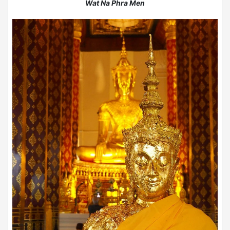
Wat Na Phra Men