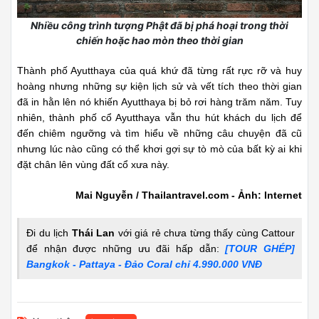
Nhiều công trình tượng Phật đã bị phá hoại trong thời
chiến hoặc hao mòn theo thời gian
Thành phố Ayutthaya của quá khứ đã từng rất rực rỡ và huy
hoàng nhưng những sự kiện lịch sử và vết tích theo thời gian
đã in hằn lên nó khiến Ayutthaya bị bỏ rơi hàng trăm năm. Tuy
nhiên, thành phố cổ Ayutthaya vẫn thu hút khách du lịch để
đến chiêm ngưỡng và tìm hiểu về những câu chuyện đã cũ
nhưng lúc nào cũng có thể khơi gợi sự tò mò của bất kỳ ai khi
đặt chân lên vùng đất cổ xưa này.
Mai Nguyễn / Thailantravel.com - Ảnh: Internet
Đi du lịch
Thái Lan
với giá rẻ chưa từng thấy cùng Cattour
để nhận được những ưu đãi hấp dẫn:
[TOUR GHÉP]
Bangkok - Pattaya - Đảo Coral chỉ 4.990.000 VNĐ