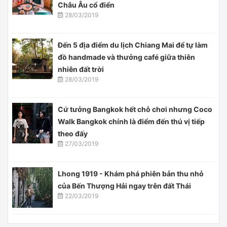
Châu Âu cổ điển
28/03/2019
Đến 5 địa điểm du lịch Chiang Mai để tự làm
đồ handmade và thưởng café giữa thiên
nhiên đất trời
28/03/2019
Cứ tưởng Bangkok hết chỗ chơi nhưng Coco
Walk Bangkok chính là điểm đến thú vị tiếp
theo đấy
27/03/2019
Lhong 1919 - Khám phá phiên bản thu nhỏ
của Bến Thượng Hải ngay trên đất Thái
22/03/2019