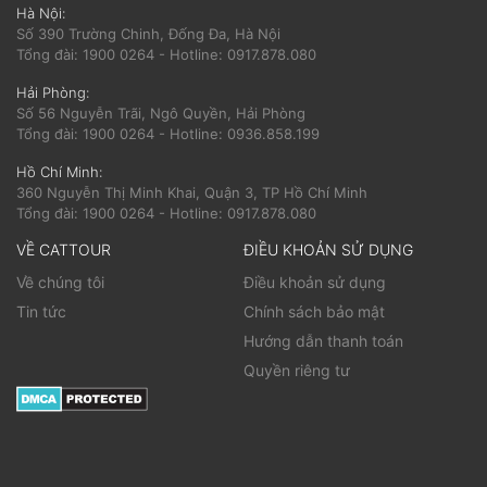
Hà Nội:
Số 390 Trường Chinh, Đống Đa, Hà Nội
Tổng đài: 1900 0264 - Hotline: 0917.878.080
Hải Phòng:
Số 56 Nguyễn Trãi, Ngô Quyền, Hải Phòng
Tổng đài: 1900 0264 - Hotline: 0936.858.199
Hồ Chí Minh:
360 Nguyễn Thị Minh Khai, Quận 3, TP Hồ Chí Minh
Tổng đài: 1900 0264 - Hotline: 0917.878.080
VỀ CATTOUR
ĐIỀU KHOẢN SỬ DỤNG
Về chúng tôi
Điều khoản sử dụng
Tin tức
Chính sách bảo mật
Hướng dẫn thanh toán
Quyền riêng tư