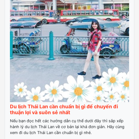
Du lịch Thái Lan cần chuẩn bị gì để chuyến đi
thuận lợi và suôn sẻ nhất
Nếu bạn đọc hết các hướng dẫn cụ thể dưới đây thì sắp xếp
hành lý du lịch Thái Lan về cơ bản lại khá đơn giản. Hãy cùng
xem đi du lịch Thái Lan cần chuẩn bị gì nhé.