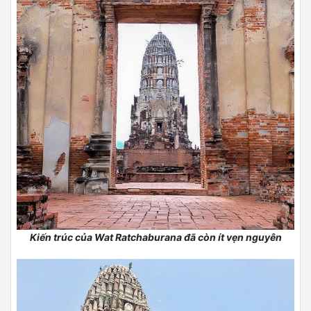
Kiến trúc của Wat Ratchaburana đã còn ít vẹn nguyên