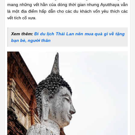
mang những vết hằn của dòng thời gian nhưng Ayutthaya vẫn
là một địa điểm hấp dẫn cho các du khách vốn yêu thích các
vết tích cổ xưa.
Xem thêm:
Đi du lịch Thái Lan nên mua quà gì về tặng
bạn bè, người thân