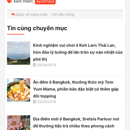
Xem thêm:
Ayutthaya
Quay về trang trước
Lên đầu trang
Tin cùng chuyên mục
Kinh nghiệm vui chơi ở Koh Larn Thái Lan,
hòn đảo lý tưởng để lẩn trốn sự náo nhiệt của
phố thị
26/06/2019
Ăn đêm ở Bangkok, thưởng thức mỳ Tom
Yum Mama, phiên bản đặc biệt có thêm gấp
đôi topping
25/05/2019
Địa điểm mới ở Bangkok, Sretsis Parlour nơi
để thưởng tiệc trà chiều theo phong cách