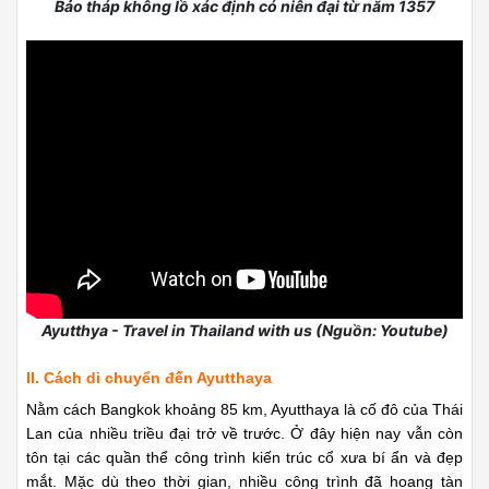
Bảo tháp không lồ xác định có niên đại từ năm 1357
Ayutthya - Travel in Thailand with us (Nguồn: Youtube)
II. Cách di chuyển đến Ayutthaya
Nằm cách Bangkok khoảng 85 km, Ayutthaya là cố đô của Thái
Lan của nhiều triều đại trở về trước. Ở đây hiện nay vẫn còn
tôn tại các quần thể công trình kiến trúc cổ xưa bí ẩn và đẹp
mắt. Mặc dù theo thời gian, nhiều công trình đã hoang tàn