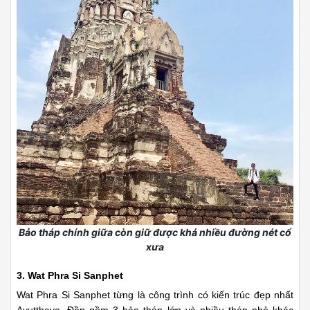
Bảo tháp chính giữa còn giữ được khá nhiều đường nét cổ
xưa
3. Wat Phra Si Sanphet
Wat Phra Si Sanphet từng là công trình có kiến trúc đẹp nhất
Ayutthaya. Đền gồm 3 bảo tháp lớn và nhiều tháp nhỏ khác