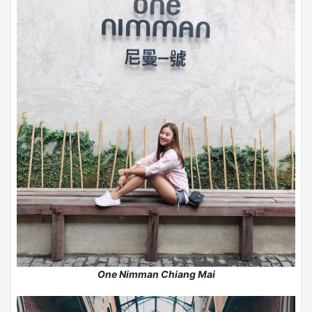
One Nimman Chiang Mai