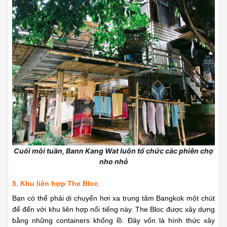
Cuối mỗi tuần, Bann Kang Wat luôn tổ chức các phiên chợ
nho nhỏ
5. Khu liên hợp The Bloc
Bạn có thể phải di chuyển hơi xa trung tâm Bangkok một chút
để đến với khu liên hợp nổi tiếng này. The Bloc được xây dựng
bằng những containers khổng lồ. Đây vốn là hình thức xây