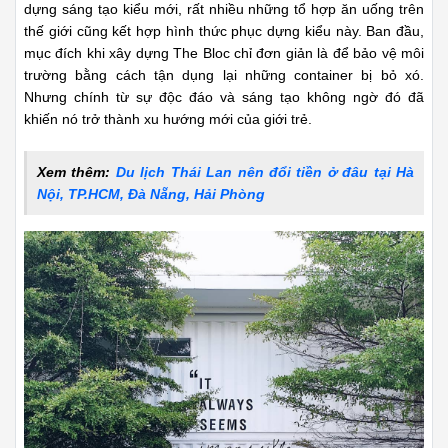
dựng sáng tạo kiểu mới, rất nhiều những tổ hợp ăn uống trên
thế giới cũng kết hợp hình thức phục dựng kiểu này. Ban đầu,
mục đích khi xây dựng The Bloc chỉ đơn giản là để bảo vệ môi
trường bằng cách tận dụng lại những container bị bỏ xó.
Nhưng chính từ sự độc đáo và sáng tạo không ngờ đó đã
khiến nó trở thành xu hướng mới của giới trẻ.
Xem thêm:
Du lịch Thái Lan nên đổi tiền ở đâu tại Hà
Nội, TP.HCM, Đà Nẵng, Hải Phòng