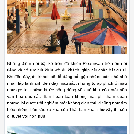
Những điểm nổi bật kể trên đã khiến Plearnwan trở nên nổi
tiếng và có sức hút kỳ lạ với du khách, giúp níu chân bất cứ ai.
Khi đến đây, du khách sẽ dễ dàng bắt gặp những căn nhà nhỏ
nhắn lấp lánh ánh đèn đầy màu sắc, những tờ áp phích ố màu
như gợi lại những kí ức sống động về quá khứ của một nền
văn hóa đặc sắc.
Bạn hoàn toàn không mất phí tham quan
nhưng lại được trải nghiệm một không gian thú vị cũng như tìm
hiểu những bản sắc xa xưa của Thái Lan xưa, như vậy thì còn
gì tuyệt vời hơn nữa.