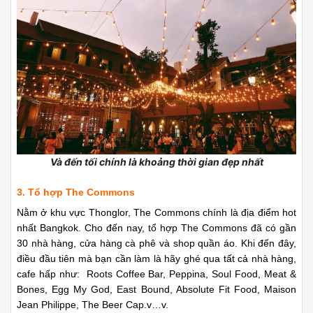
Và đến tối chính là khoảng thời gian đẹp nhất
3. Tổ hợp The Commons
Nằm ở khu vực Thonglor, The Commons chính là địa điểm hot
nhất Bangkok. Cho đến nay, tổ hợp The Commons đã có gần
30 nhà hàng, cửa hàng cà phê và shop quần áo.
Khi đến đây,
điều đầu tiên mà bạn cần làm là hãy ghé qua tất cả nhà hàng,
cafe hấp như: Roots Coffee Bar, Peppina, Soul Food, Meat &
Bones, Egg My God, East Bound, Absolute Fit Food, Maison
Jean Philippe, The Beer Cap.v…v.