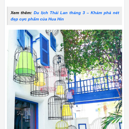
Xem thêm:
Du lịch Thái Lan tháng 3 – Khám phá nét
đẹp cực phẩm của Hua Hin