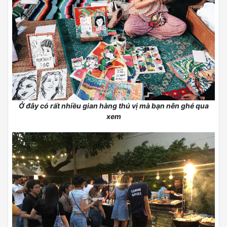
Ở đây có rất nhiều gian hàng thú vị mà bạn nên ghé qua
xem