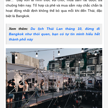
bar... Đây vốn là hình thức vui chơi, mua sắm rất được ưa
chuộng hiện nay. Tổ hợp cà phê và mua sắm này chắc chắn là
hoạt động nhất định không thể bỏ qua mỗi khi đến Thái, đặc
biệt là Bangkok.
Xem thêm:
Du lịch Thái Lan tháng 10, đừng đi
Bangkok như thói quen, bạn có tự tin mình hiểu hết
thành phố này