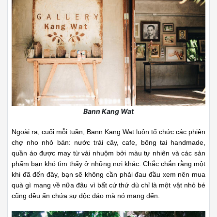
Bann Kang Wat
Ngoài ra, cuối mỗi tuần, Bann Kang Wat luôn tổ chức các phiên
chợ nho nhỏ bán: nước trái cây, cafe, bông tai handmade,
quần áo được may từ vải nhuộm bởi màu tự nhiên và các sản
phẩm bạn khó tìm thấy ở những nơi khác. Chắc chắn rằng một
khi đã đến đây, bạn sẽ không cần phải đau đầu xem nên mua
quà gì mang về nữa đâu vì bất cứ thứ dù chỉ là một vật nhỏ bé
cũng đều ẩn chứa sự độc đáo mà nó mang đến.