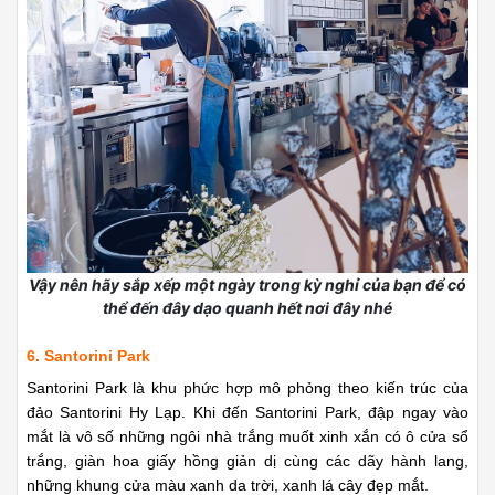
Vậy nên hãy sắp xếp một ngày trong kỳ nghỉ của bạn để có
thể đến đây dạo quanh hết nơi đây nhé
6. Santorini Park
Santorini Park là khu phức hợp mô phỏng theo kiến trúc của
đảo Santorini Hy Lạp. Khi đến Santorini Park, đập ngay vào
mắt là vô số những ngôi nhà trắng muốt xinh xắn có ô cửa sổ
trắng, giàn hoa giấy hồng giản dị cùng các dãy hành lang,
những khung cửa màu xanh da trời, xanh lá cây đẹp mắt.