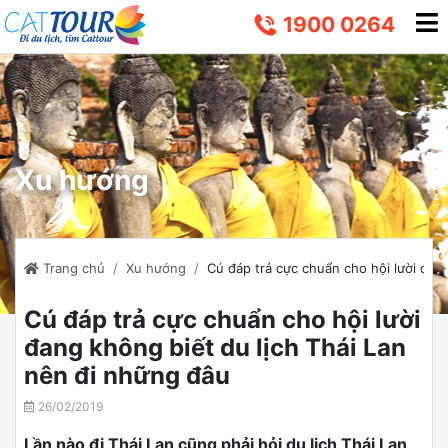
1900 0264
Xu hướng
Trang chủ
Xu hướng
Cú đáp trả cực chuẩn cho hội lười đan
Cú đáp trả cực chuẩn cho hội lười
đang không biết du lịch Thái Lan
nên đi những đâu
26/02/2019
Lần nào đi Thái Lan cũng phải hỏi du lịch Thái Lan