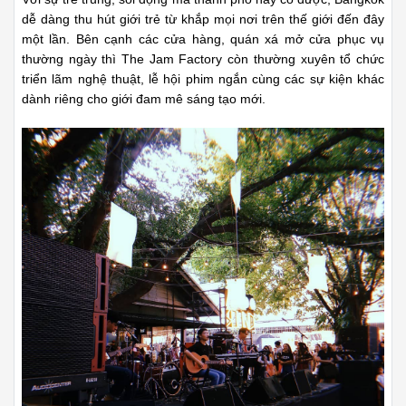
dễ dàng thu hút giới trẻ từ khắp mọi nơi trên thế giới đến đây
một lần. Bên cạnh các cửa hàng, quán xá mở cửa phục vụ
thường ngày thì The Jam Factory còn thường xuyên tổ chức
triển lãm nghệ thuật, lễ hội phim ngắn cùng các sự kiện khác
dành riêng cho giới đam mê sáng tạo mới.