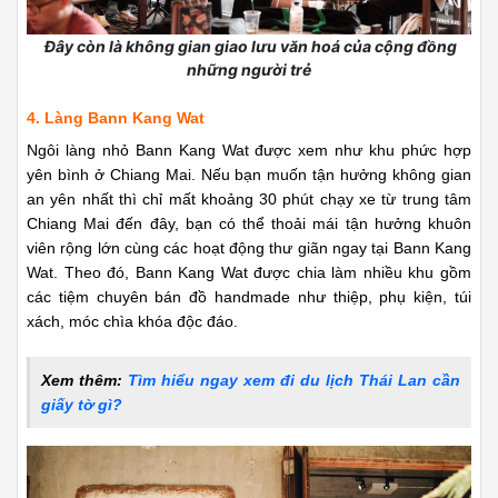
Đây còn là không gian giao lưu văn hoá của cộng đồng
những người trẻ
4. Làng Bann Kang Wat
Ngôi làng nhỏ Bann Kang Wat được xem như khu phức hợp
yên bình ở Chiang Mai. Nếu bạn muốn tận hưởng không gian
an yên nhất thì chỉ mất khoảng 30 phút chạy xe từ trung tâm
Chiang Mai đến đây, bạn có thể thoải mái tận hưởng khuôn
viên rộng lớn cùng các hoạt động thư giãn ngay tại Bann Kang
Wat. Theo đó, Bann Kang Wat được chia làm nhiều khu gồm
các tiệm chuyên bán đồ handmade như thiệp, phụ kiện, túi
xách, móc chìa khóa độc đáo.
Xem thêm:
Tìm hiểu ngay xem đi du lịch Thái Lan cần
giấy tờ gì?