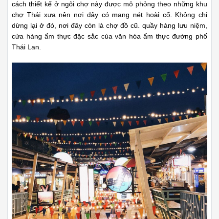
cách thiết kế ở ngôi chợ này được mô phỏng theo những khu
chợ Thái xưa nên nơi đây có mang nét hoài cổ. Không chỉ
dừng lại ở đó, nơi đây còn là chợ đồ cũ. quầy hàng lưu niệm,
cửa hàng ẩm thực đặc sắc của văn hóa ẩm thực đường phố
Thái Lan.