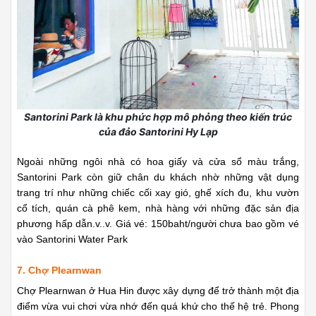
Santorini Park là khu phức hợp mô phỏng theo kiến trúc
của đảo Santorini Hy Lạp
Ngoài những ngôi nhà có hoa giấy và cửa sổ màu trắng,
Santorini Park còn giữ chân du khách nhờ những vật dụng
trang trí như những chiếc cối xay gió, ghế xích đu, khu vườn
cổ tích, quán cà phê kem, nhà hàng với những đặc sản địa
phương hấp dẫn.v..v. Giá vé: 150baht/người chưa bao gồm vé
vào Santorini Water Park
7. Chợ Plearnwan
Chợ Plearnwan ở Hua Hin được xây dựng để trở thành một địa
điểm vừa vui chơi vừa nhớ đến quá khứ cho thế hệ trẻ. Phong