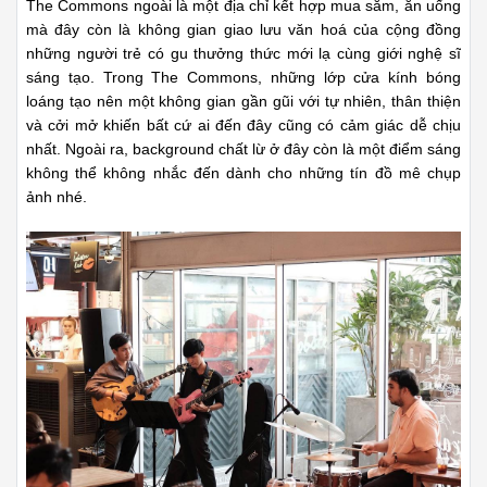
The Commons ngoài là một địa chỉ kết hợp mua sắm, ăn uống
mà đây còn là không gian giao lưu văn hoá của cộng đồng
những người trẻ có gu thưởng thức mới
lạ cùng giới nghệ sĩ
sáng tạo. Trong The Commons, những lớp cửa kính bóng
loáng tạo nên một không gian gần gũi với tự nhiên, thân thiện
và cởi mở khiến bất cứ ai đến đây cũng có cảm giác dễ chịu
nhất. Ngoài ra, background chất lừ ở đây còn là một điểm sáng
không thể không nhắc đến dành cho những tín đồ mê chụp
ảnh nhé.