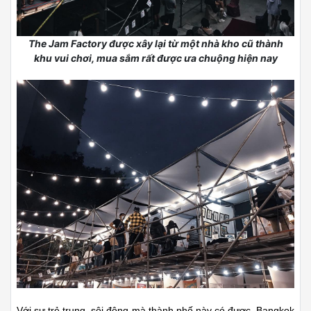
The Jam Factory được xây lại từ một nhà kho cũ thành
khu vui chơi, mua sắm rất được ưa chuộng hiện nay
Với sự trẻ trung, sôi động mà thành phố này có được, Bangkok