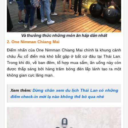
Và thưởng thức những món ăn hấp dẫn nhất
2. One Nimman Chiang Mai
Điểm nhấn của One Nimman Chiang Mai chính là khung cảnh
châu Âu cổ điển mà khó bắt gặp ở bất cứ đâu tại Thái Lan.
Trong khi đó, về ban đêm, tổ hợp mua sắm, ăn uống này còn
được thắp sáng bởi hàng trăm bóng đèn lấp lánh tạo ra một
không gian cực lãng mạn.
Xem thêm:
Dừng chân xem du lịch Thái Lan có những
điểm check-in mới lạ nào không thể bỏ qua nhé