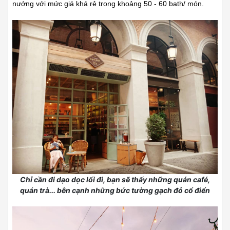
nướng với mức giá khá rẻ trong khoảng 50 - 60 bath/ món.
Chỉ cần đi dạo dọc lối đi, bạn sẽ thấy những quán café,
quán trà... bên cạnh những bức tường gạch đỏ cổ điển