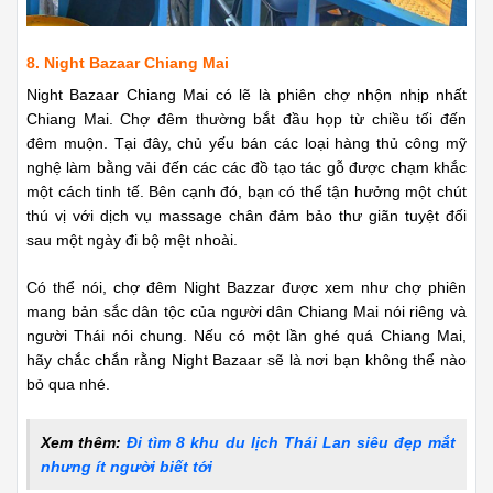
8. Night Bazaar Chiang Mai
Night Bazaar Chiang Mai có lẽ là phiên chợ nhộn nhịp nhất
Chiang Mai. Chợ đêm thường bắt đầu họp từ chiều tối đến
đêm muộn. Tại đây, chủ yếu bán các loại hàng thủ công mỹ
nghệ làm bằng vải đến các các đồ tạo tác gỗ được chạm khắc
một cách tinh tế. Bên cạnh đó, bạn có thể tận hưởng một chút
thú vị với dịch vụ massage chân đảm bảo thư giãn tuyệt đối
sau một ngày đi bộ mệt nhoài.
Có thể nói, chợ đêm Night Bazzar được xem như chợ phiên
mang bản sắc dân tộc của người dân Chiang Mai nói riêng và
người Thái nói chung. Nếu có một lần ghé quá Chiang Mai,
hãy chắc chắn rằng Night Bazaar sẽ là nơi bạn không thể nào
bỏ qua nhé.
Xem thêm:
Đi tìm 8 khu du lịch Thái Lan siêu đẹp mắt
nhưng ít người biết tới