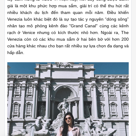
giá là một khu phức hợp mua sắm, giải trí có thể thu hút rất
nhiều khách du lịch đến tham quan mỗi năm. Điều
khiến
Venezia luôn khác biệt đó là sự tạo tác y nguyên “dòng sông”
nhân tạo mô phỏng kênh đào "Grand Canal" cùng các kênh
rạch ở Venice nhưng có kích thước nhỏ hơn. Ngoài ra, The
Venezia còn có các khu mua sắm ở hai bên bờ với hơn 200
cửa hàng khác nhau cho bạn rất nhiều sự lựa chọn đa dạng và
hấp dẫn.