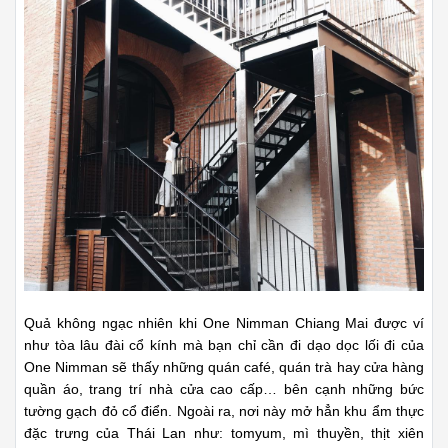
Quả không ngạc nhiên khi One Nimman Chiang Mai được ví
như tòa lâu đài cổ kính mà bạn chỉ cần đi dạo dọc lối đi của
One Nimman sẽ thấy những quán café, quán trà hay cửa hàng
quần áo, trang trí nhà cửa cao cấp… bên cạnh những bức
tường gạch đỏ cổ điển. Ngoài ra, nơi này mở hẳn khu ẩm thực
đặc trưng của Thái Lan như: tomyum, mì thuyền, thịt xiên